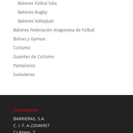
Balones Fútbol Sala
Balones Rugby
Balones Volleyball
Balones Federación Aragonesa de Fútbol
Bolsas y Gymsac
Ciclismo
Guantes de Ciclismo
Pantalones
Sudaderas
Contactenos
BARRIERAS, S.A.
C. I. F. A-22046957
C/ Abeto, 7