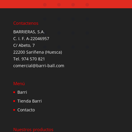
Contactenos
BARRIERAS, S.A.
C. I. F. A-22046957
C/ Abeto, 7
22200 Sariñena (Huesca)
Tel. 974 570 821
comercial@barri-ball.com
Menú
Barri
Tienda Barri
Contacto
Nuestros productos