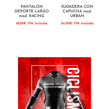
PANTALÓN
SUDADERA CON
DEPORTE LARGO
CAPUCHA mod.
mod. RACING
URBAN
18,50
€
IVA Incluido
24,00
€
IVA Incluido