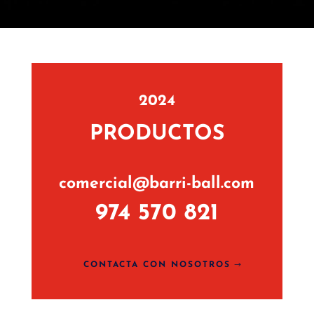
2024
PRODUCTOS
comercial@barri-ball.com
974 570 821
CONTACTA CON NOSOTROS