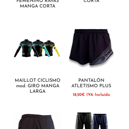
FEMENINO RAYAS
CORTA
MANGA CORTA
MAILLOT CICLISMO
PANTALÓN
mod. GIRO MANGA
ATLETISMO PLUS
LARGA
18,50
€
IVA Incluido