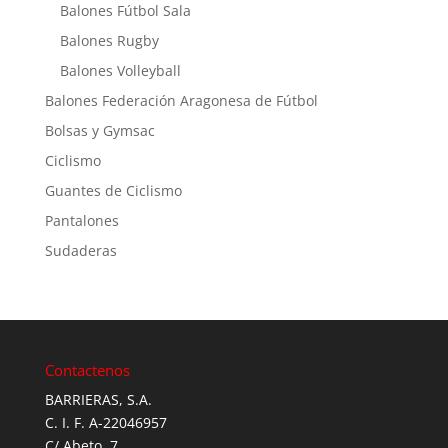
Balones Fútbol Sala
Balones Rugby
Balones Volleyball
Balones Federación Aragonesa de Fútbol
Bolsas y Gymsac
Ciclismo
Guantes de Ciclismo
Pantalones
Sudaderas
Contactenos
BARRIERAS, S.A.
C. I. F. A-22046957
C/ Abeto, 7