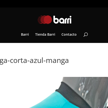
Barri
Tienda Barri
Contacto
nga-corta-azul-manga