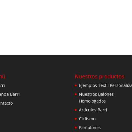
nú
Nuestros productos
rri
Ejemplos Textil Personaliz
enda Barri
Nuestros Balones
Homologados
ntacto
Artículos Barri
Ciclismo
Pantalones