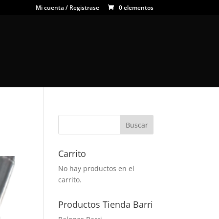
Mi cuenta / Registrase
0 elementos
Carrito
No hay productos en el
carrito.
Productos Tienda Barri