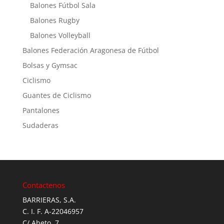
Balones Fútbol Sala
Balones Rugby
Balones Volleyball
Balones Federación Aragonesa de Fútbol
Bolsas y Gymsac
Ciclismo
Guantes de Ciclismo
Pantalones
Sudaderas
Contactenos
BARRIERAS, S.A.
C. I. F. A-22046957
C/ Abeto, 7