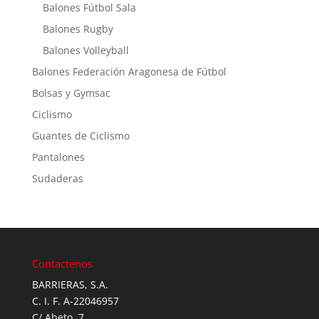
Balones Fútbol Sala
Balones Rugby
Balones Volleyball
Balones Federación Aragonesa de Fútbol
Bolsas y Gymsac
Ciclismo
Guantes de Ciclismo
Pantalones
Sudaderas
Contactenos
BARRIERAS, S.A.
C. I. F. A-22046957
C/ Abeto, 7