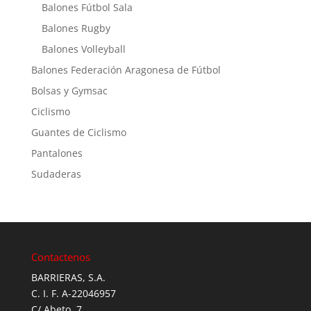
Balones Fútbol Sala
Balones Rugby
Balones Volleyball
Balones Federación Aragonesa de Fútbol
Bolsas y Gymsac
Ciclismo
Guantes de Ciclismo
Pantalones
Sudaderas
Contactenos
BARRIERAS, S.A.
C. I. F. A-22046957
C/ Abeto, 7