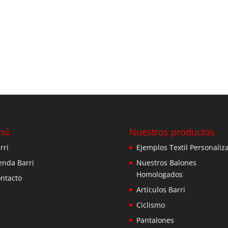
nú
Nuestros productos
rri
Ejemplos Textil Personaliz
enda Barri
Nuestros Balones
Homologados
ntacto
Artículos Barri
Ciclismo
Pantalones