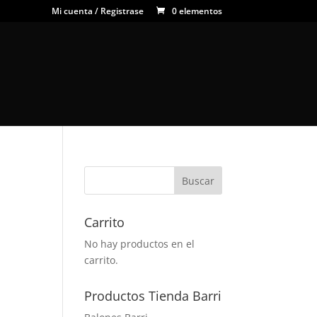
Mi cuenta / Registrase
0 elementos
Carrito
No hay productos en el
carrito.
Productos Tienda Barri