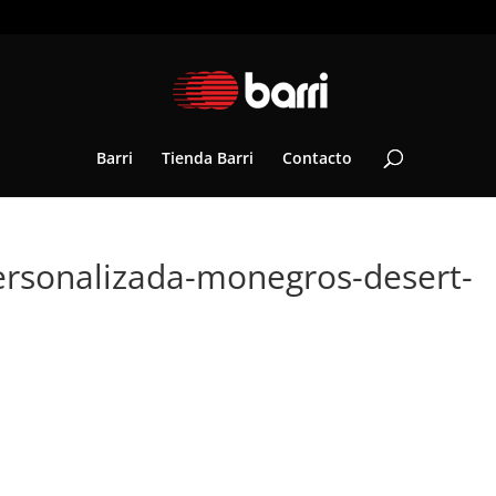
Barri
Tienda Barri
Contacto
ersonalizada-monegros-desert-