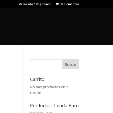
Mi cuenta / Registrase
0 elementos
Carrito
No hay productos en el
carrito.
Productos Tienda Barri