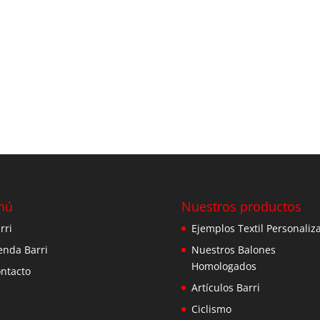
nú
Nuestros productos
rri
Ejemplos Textil Personaliz
enda Barri
Nuestros Balones
Homologados
ntacto
Artículos Barri
Ciclismo