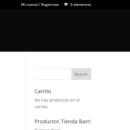
Mi cuenta / Registrase
0 elementos
Carrito
No hay productos en el
carrito.
Productos Tienda Barri