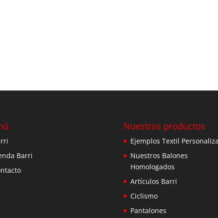
nú
Nuestros productos
rri
Ejemplos Textil Personaliz
enda Barri
Nuestros Balones
Homologados
ntacto
Artículos Barri
Ciclismo
Pantalones