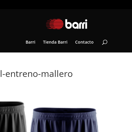
Barri
Tienda Barri
Contacto
l-entreno-mallero