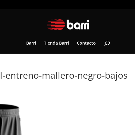
Barri
Tienda Barri
Contacto
l-entreno-mallero-negro-bajos