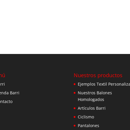
nú
Nuestros productos
rri
Ejemplos Textil Personaliz
enda Barri
Nuestros Balones
Homologados
ntacto
Artículos Barri
Ciclismo
Pantalones