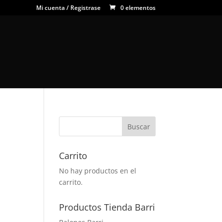
Mi cuenta / Registrase
0 elementos
Carrito
No hay productos en el
carrito.
Productos Tienda Barri