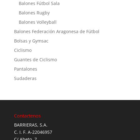
Balones Fútbol Sala
Balones Rugby
Balones Volleyball
Balones Federación Aragonesa de Fútbol
Bolsas y Gymsac
Ciclismo
Guantes de Ciclismo
Pantalones
Sudaderas
Contactenos
BARRIERAS, S.A.
C. I. F. A-22046957
C/ Abeto, 7