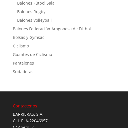
Balones Fútbol Sala
Balones Rugby
Balones Volleyball
Balones Federación Aragonesa de Fútbol
Bolsas y Gymsac
Ciclismo
Guantes de Ciclismo
Pantalones
Sudaderas
Contactenos
BARRIERAS, S.A.
C. I. F. A-22046957
C/ Abeto, 7