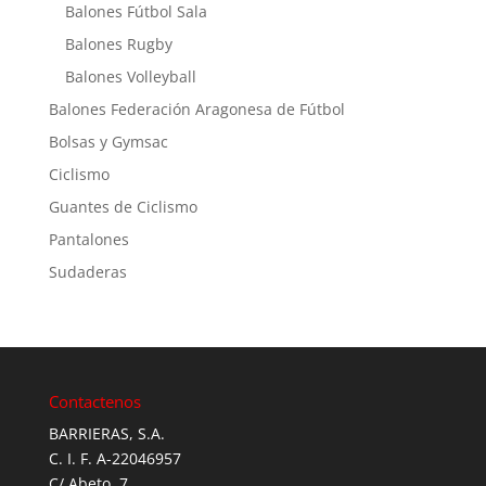
Balones Fútbol Sala
Balones Rugby
Balones Volleyball
Balones Federación Aragonesa de Fútbol
Bolsas y Gymsac
Ciclismo
Guantes de Ciclismo
Pantalones
Sudaderas
Contactenos
BARRIERAS, S.A.
C. I. F. A-22046957
C/ Abeto, 7