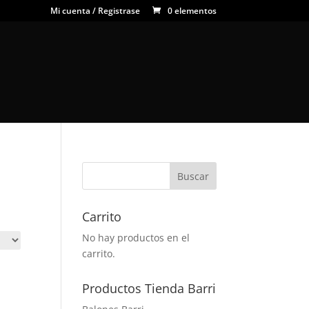
Mi cuenta / Registrase
0 elementos
Carrito
No hay productos en el
carrito.
Productos Tienda Barri