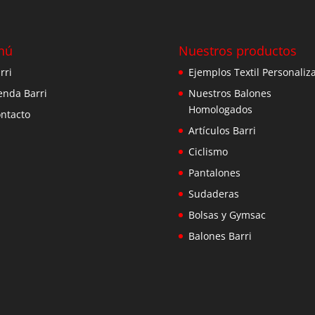
nú
Nuestros productos
rri
Ejemplos Textil Personaliz
enda Barri
Nuestros Balones
Homologados
ntacto
Artículos Barri
Ciclismo
Pantalones
Sudaderas
Bolsas y Gymsac
Balones Barri