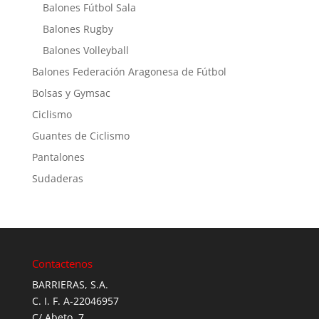
Balones Fútbol Sala
Balones Rugby
Balones Volleyball
Balones Federación Aragonesa de Fútbol
Bolsas y Gymsac
Ciclismo
Guantes de Ciclismo
Pantalones
Sudaderas
Contactenos
BARRIERAS, S.A.
C. I. F. A-22046957
C/ Abeto, 7