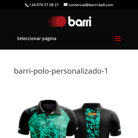
+34 974 57 08 21
comercial@barri-ball.com
Seleccionar página
barri-polo-personalizado-1