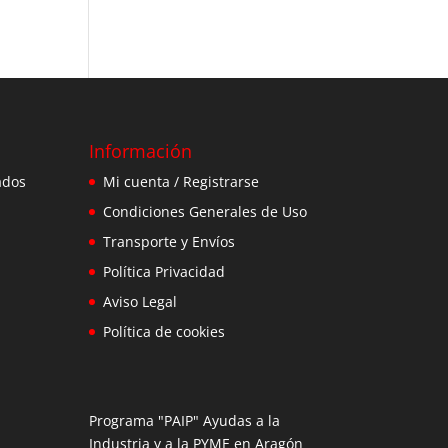
Información
ados
Mi cuenta / Registrarse
Condiciones Generales de Uso
Transporte y Envíos
Política Privacidad
Aviso Legal
Política de cookies
Programa "PAIP" Ayudas a la
Industria y a la PYME en Aragón