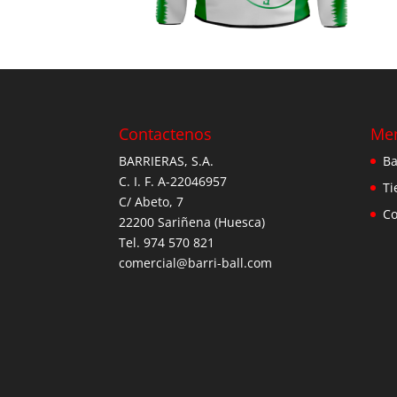
Contactenos
Me
BARRIERAS, S.A.
Ba
C. I. F. A-22046957
Ti
C/ Abeto, 7
Co
22200 Sariñena (Huesca)
Tel. 974 570 821
comercial@barri-ball.com