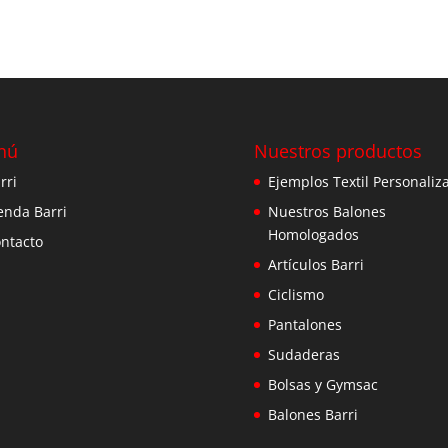
nú
Nuestros productos
rri
Ejemplos Textil Personaliz
enda Barri
Nuestros Balones
Homologados
ntacto
Artículos Barri
Ciclismo
Pantalones
Sudaderas
Bolsas y Gymsac
Balones Barri