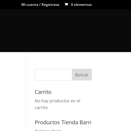
Mi cuenta / Registrase
0 elementos
Carrito
No hay productos en el
carrito.
Productos Tienda Barri