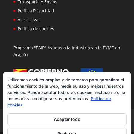
Transporte y Envíos
Política Privacidad
Aviso Legal
Política de cookies
Programa "PAIP" Ayudas a la Industria y a la PYME en
Aragón
Utilizamos cookies propias y de terceros para garantizar el
funcionamiento de la web, medir su uso y mejorar nuestros
servicios. Puede aceptar todas las cookies, rechazar las no
necesarias o configurar sus preferencias.
Política de
cookies
Ciclismo
Pantalones
Sudaderas
Aceptar todo
Bolsas y Gymsac
Balones Barri
Rechazar