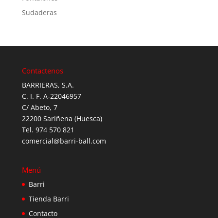
Sudaderas
Contactenos
BARRIERAS, S.A.
C. I. F. A-22046957
C/ Abeto, 7
22200 Sariñena (Huesca)
Tel. 974 570 821
comercial@barri-ball.com
Menú
Barri
Tienda Barri
Contacto