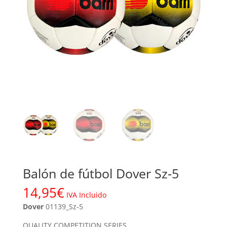
Balón de fútbol Dover Sz-5
14,95
€
IVA Incluido
Dover
01139_Sz-5
QUALITY COMPETITION SERIES