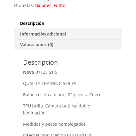
Etiquetas:
Balones
,
Fútbol
Descripción
Información adicional
Valoraciones (0)
Descripción
Novo
01125 Sz-5
QUALITY TRAINING SERIES
Balón cosido a mano, 32 piezas. Cuero.
TPU brillo. Cámara butílica doble
laminación.
Medidas y pesos homologados.
International Matchball Standard.