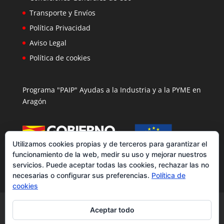
Transporte y Envíos
Política Privacidad
Aviso Legal
Política de cookies
Programa "PAIP" Ayudas a la Industria y a la PYME en
Aragón
Utilizamos cookies propias y de terceros para garantizar el
funcionamiento de la web, medir su uso y mejorar nuestros
servicios. Puede aceptar todas las cookies, rechazar las no
necesarias o configurar sus preferencias.
Política de
cookies
Ciclismo
Pantalones
Sudaderas
Aceptar todo
Bolsas y Gymsac
Balones Barri