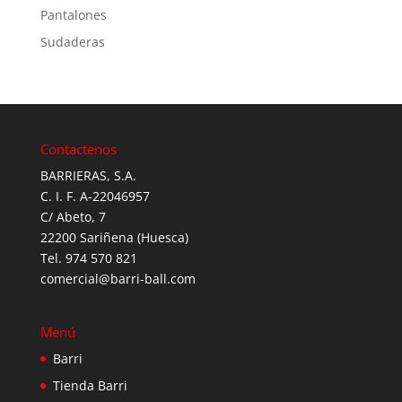
Pantalones
Sudaderas
Contactenos
BARRIERAS, S.A.
C. I. F. A-22046957
C/ Abeto, 7
22200 Sariñena (Huesca)
Tel. 974 570 821
comercial@barri-ball.com
Menú
Barri
Tienda Barri