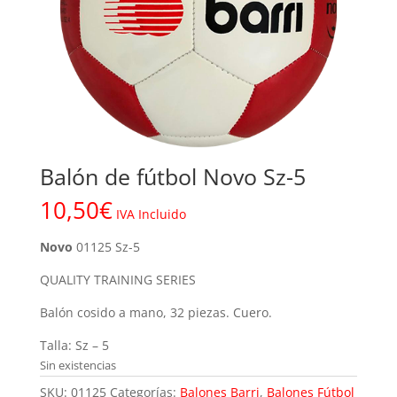
Balón de fútbol Novo Sz-5
10,50
€
IVA Incluido
Novo
01125 Sz-5
QUALITY TRAINING SERIES
Balón cosido a mano, 32 piezas. Cuero.
Talla: Sz – 5
Sin existencias
SKU:
01125
Categorías:
Balones Barri
,
Balones Fútbol