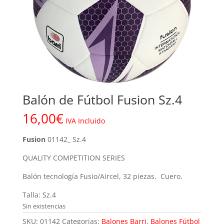
Balón de Fútbol Fusion Sz.4
16,00
€
IVA Incluido
Fusion
01142_ Sz.4
QUALITY COMPETITION SERIES
Balón tecnología Fusio/Aircel, 32 piezas. Cuero.
Talla: Sz.4
Sin existencias
SKU:
01142
Categorías:
Balones Barri
,
Balones Fútbol