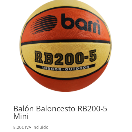
Balón Baloncesto RB200-5
Mini
8,20
€
IVA Incluido